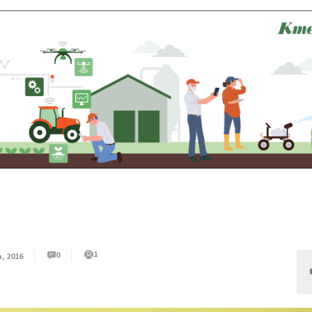
1
0
, 2016