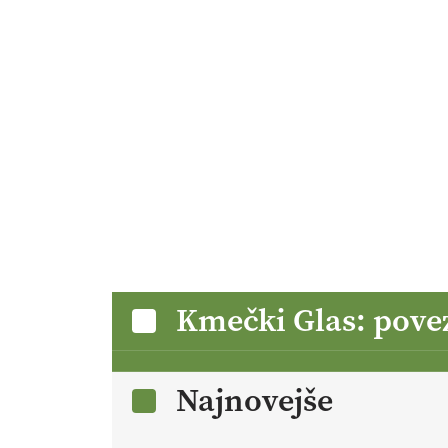
Kmečki Glas: pove
Najnovejše