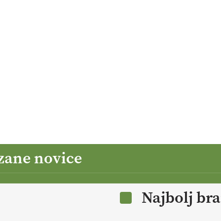
zane novice
Najbolj br