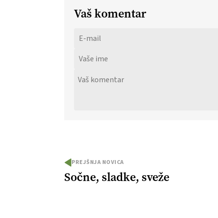
Vaš komentar
PREJŠNJA NOVICA
Sočne, sladke, sveže